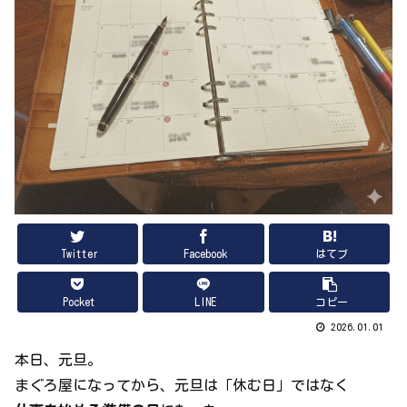
Twitter
Facebook
はてブ
Pocket
LINE
コピー
2026.01.01
本日、元旦。
まぐろ屋になってから、元旦は「休む日」ではなく