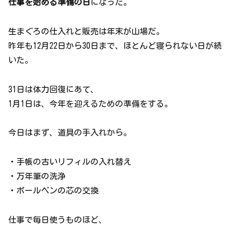
仕事を始める準備の日
になった。
生まぐろの仕入れと販売は年末が山場だ。
昨年も12月22日から30日まで、ほとんど寝られない日が続
いた。
31日は体力回復にあて、
1月1日は、今年を迎えるための準備をする。
今日はまず、道具の手入れから。
・手帳の古いリフィルの入れ替え
・万年筆の洗浄
・ボールペンの芯の交換
仕事で毎日使うものほど、